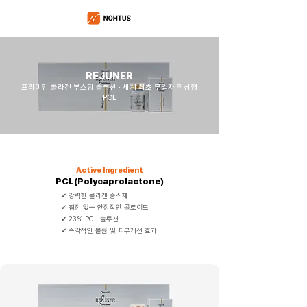
REJUNER
프리미엄 콜라겐 부스팅 솔루션 · 세계 최초 무입자 액상형
PCL
Active Ingredient
PCL(Polycaprolactone)
✔ 강력한 콜라겐 증식제
✔ 침전 없는 안정적인 콜로이드
✔ 23% PCL 솔루션
✔ 즉각적인 볼륨 및 피부개선 효과