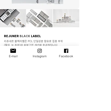
REJUNER
BLACK
LABEL
리쥬네르 블랙라벨은 PCL 단일성분 함유로 집중 부위
(팔자, 눈 주위)의 피부고민 개선에 효과적입니다.
PCL 단일성분 함유
: 목주름, 팔자주름, 관자놀이, 눈 밑 사용
E-mail
Instagram
Facebook
(2ml x 5 vials)