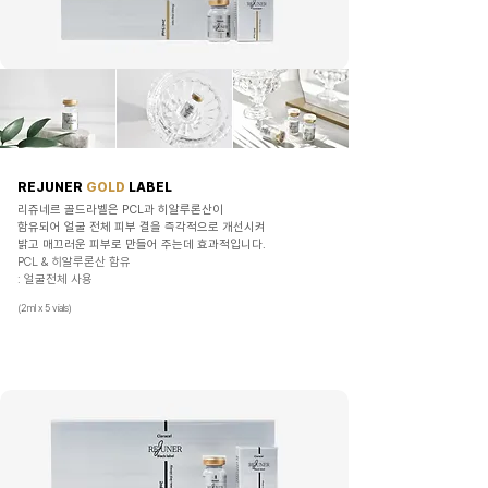
REJUNER
GOLD
LABEL
리쥬네르 골드라벨은 PCL과 히알루론산이
함유되어 얼굴 전체 피부 결을 즉각적으로 개선시켜
밝고
매끄러운 피부로 만들어 주는데 효과적입니다.
PCL & 히알루론산 함유
: 얼굴전체 사용
(2ml x 5 vials)